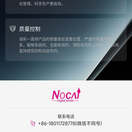
化管理，科学生产更高效。
质量控制
诺彩一直将产品的质量放在首要位置，严谨的质量控制体
系，能够系统的、全面有效的、预防性的防止问题，并且将
是持续受控和动态性的。
联系电话
+86-18011728778(微信不同号)