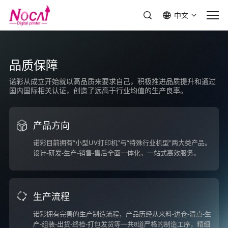
中文
品质保障
诺彩从成立开始就以高品质来要求自己，积极推进品质提升和通过
国内国际相关认证，创造了远高于行业均值的生产良率。
产品方向
诺彩目前拥有“小型UV打印机”与“特殊行业机型”两大类产品。
设计-研发-生产-销售-售后全面一体化，一站式高效服务。
生产流程
诺彩拥有完善的生产制造流程，产品历经从来料-进仓-清点-生
产-组装-出货-终检-打包发货等一共8道严格的制造工序，精细